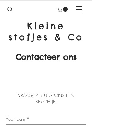
Kleine
stofjes & Co
Contacteer ons
VRAAGJE? STUUR ONS EEN
BERICHTJE.
Voornaam
*