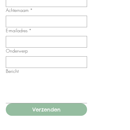
Achternaam
*
E-mailadres
*
Onderwerp
Bericht
Verzenden