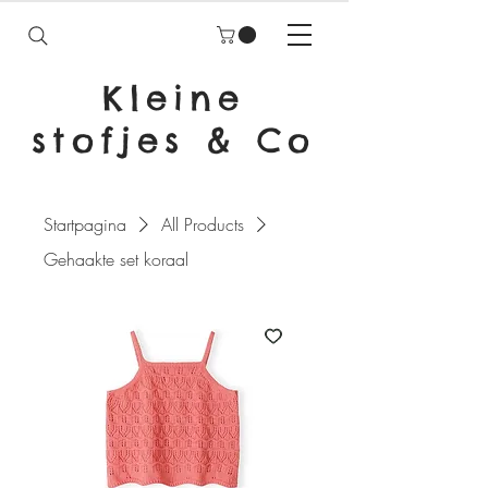
Kleine
stofjes & Co
Startpagina
All Products
Gehaakte set koraal