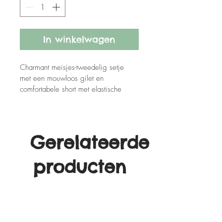
In winkelwagen
Charmant meisjes-tweedelig setje 
met een mouwloos gilet en 
comfortabele short met elastische 
taille.
Gerelateerde
producten