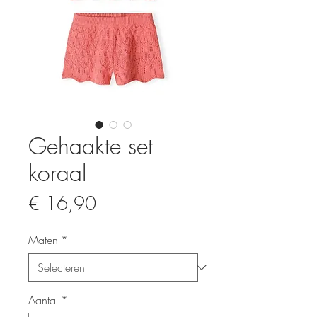
Gehaakte set
koraal
Prijs
€ 16,90
Maten
*
Aantal
*