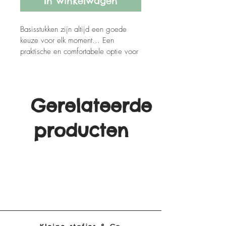
In winkelwagen
Basisstukken zijn altijd een goede 
keuze voor elk moment... Een 
praktische en comfortabele optie voor 
de dagelijkse routine. Combineer het 
en creëer de meest fantastische looks!
Gemaakt in Portugal
Gerelateerde
producten