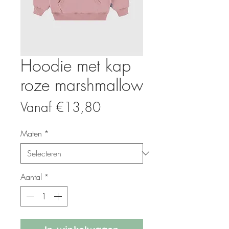
Hoodie met kap
roze marshmallow
Verkoopprijs
Vanaf
€13,80
Maten
*
Aantal
*