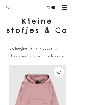
Kleine
stofjes & Co
Startpagina
All Products
Hoodie met kap roze marshmallow