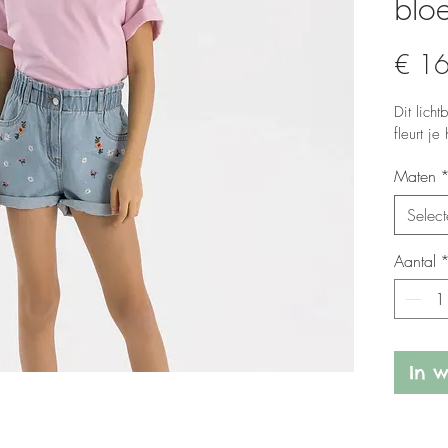
blo
€ 1
Dit lich
fleurt j
Maten
Select
Aantal
In 