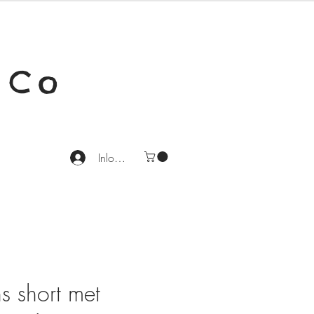
 Co
Inloggen
s short met