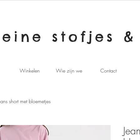
leine stofjes &
Winkelen
Wie zijn we
Contact
eans short met bloemetjes
Jean