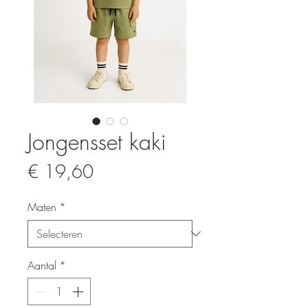
Jongensset kaki
Prijs
€ 19,60
Maten
*
Aantal
*