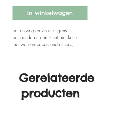
In winkelwagen
Set ontworpen voor jongens 
bestaande uit een t-shirt met korte 
mouwen en bijpassende shorts, 
geschikt voor warmer weer.
Gerelateerde
producten