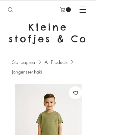
Kleine
stofjes & Co
Startpagina
All Products
Jongensset kaki