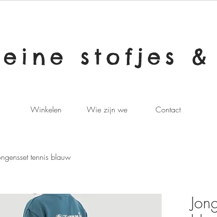
leine stofjes &
Winkelen
Wie zijn we
Contact
ongensset tennis blauw
Jong