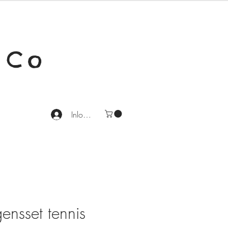
 Co
Inloggen
ensset tennis