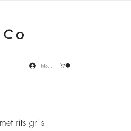
 Co
Inloggen
 met rits grijs