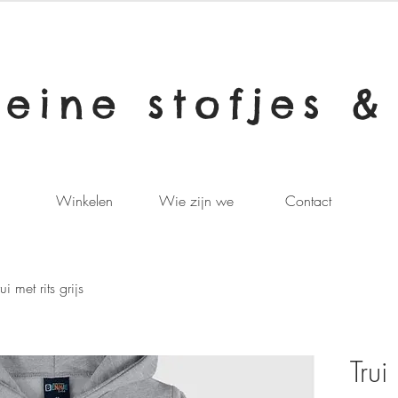
leine stofjes &
Winkelen
Wie zijn we
Contact
rui met rits grijs
Trui