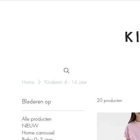
K
Home
Kinderen 4 - 14 jaar
Bladeren op
20 producten
Alle producten
NIEUW
Home carrousel
Baby 0- 3 jaar