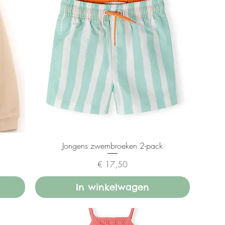
Jongens zwembroeken 2-pack
Prijs
€ 17,50
In winkelwagen